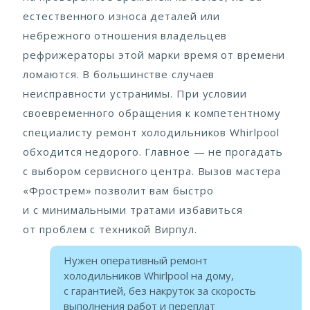
естественного износа деталей или
небрежного отношения владельцев
рефрижераторы этой марки время от времени
ломаются. В большинстве случаев
неисправности устранимы. При условии
своевременного обращения к компетентному
специалисту ремонт холодильников Whirlpool
обходится недорого. Главное — не прогадать
с выбором сервисного центра. Вызов мастера
«Фрострем» позволит вам быстро
и с минимальными тратами избавиться
от проблем с техникой Вирпул.
Нужен оперативный ремонт
холодильников Whirlpool на дому,
с гарантией, без накруток за скорость
выполнения работ и переплат